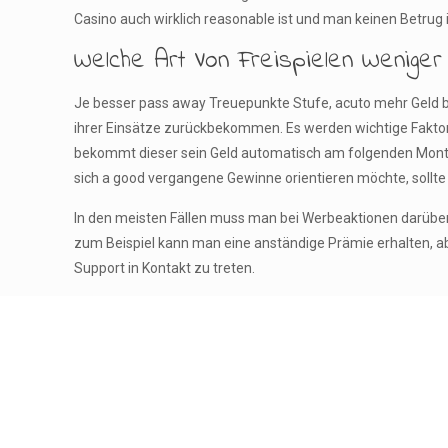
Casino auch wirklich reasonable ist und man keinen Betrug
Welche Art Von Freispielen Weniger 
Je besser pass away Treuepunkte Stufe, acuto mehr Geld b
ihrer Einsätze zurückbekommen. Es werden wichtige Faktoren b
bekommt dieser sein Geld automatisch am folgenden Montag 
sich a good vergangene Gewinne orientieren möchte, sollte 
In den meisten Fällen muss man bei Werbeaktionen darüb
zum Beispiel kann man eine anständige Prämie erhalten, a
Support in Kontakt zu treten.