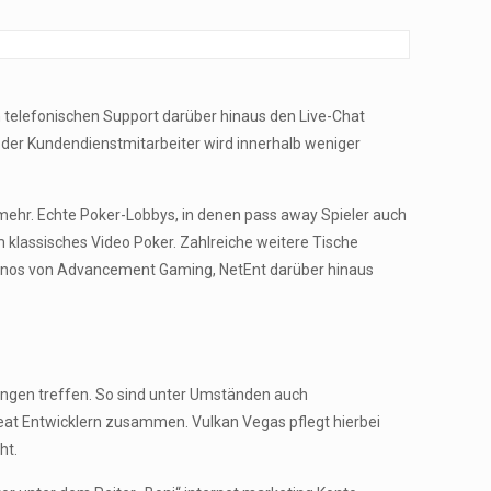
n telefonischen Support darüber hinaus den Live-Chat
 der Kundendienstmitarbeiter wird innerhalb weniger
aus mehr. Echte Poker-Lobbys, in denen pass away Spieler auch
 klassisches Video Poker. Zahlreiche weitere Tische
Casinos von Advancement Gaming, NetEnt darüber hinaus
ungen treffen. So sind unter Umständen auch
eat Entwicklern zusammen. Vulkan Vegas pflegt hierbei
ht.