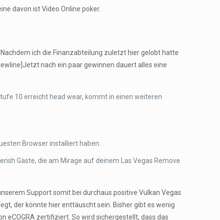
ine davon ist Video Online poker.
 Nachdem ich die Finanzabteilung zuletzt hier gelobt hatte
ewline]Jetzt nach ein paar gewinnen dauert alles eine
tufe 10 erreicht head wear, kommt in einen weiteren
esten Browser installiert haben.
perish Gäste, die am Mirage auf deinem Las Vegas Remove
t unserem Support somit bei durchaus positive Vulkan Vegas
t, der könnte hier enttäuscht sein. Bisher gibt es wenig
eCOGRA zertifiziert. So wird sichergestellt, dass das