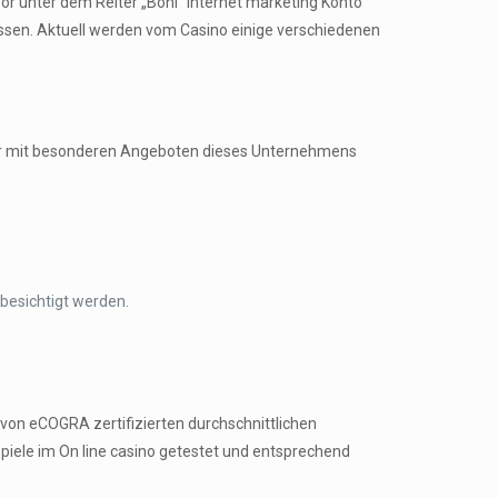
vor unter dem Reiter „Boni“ internet marketing Konto
essen. Aktuell werden vom Casino einige verschiedenen
tzer mit besonderen Angeboten dieses Unternehmens
besichtigt werden.
 von eCOGRA zertifizierten durchschnittlichen
iele im On line casino getestet und entsprechend