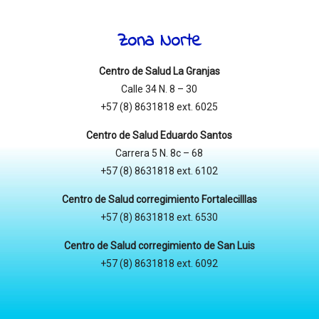
Zona Norte
Centro de Salud La Granjas
Calle 34 N. 8 – 30
+57 (8) 8631818 ext. 6025
Centro de Salud Eduardo Santos
Carrera 5 N. 8c – 68
+57 (8) 8631818 ext. 6102
Centro de Salud corregimiento Fortalecilllas
+57 (8) 8631818 ext. 6530
Centro de Salud corregimiento de San Luis
+57 (8) 8631818 ext. 6092