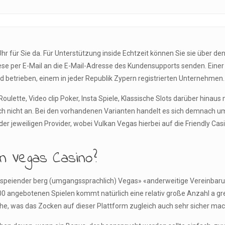
r für Sie da. Für Unterstützung inside Echtzeit können Sie sie über de
ese per E-Mail an die E-Mail-Adresse des Kundensupports senden. Einer
d betrieben, einem in jeder Republik Zypern registrierten Unternehmen.
e, Roulette, Video clip Poker, Insta Spiele, Klassische Slots darüber hin
ch nicht an. Bei den vorhandenen Varianten handelt es sich demnach um
er jeweiligen Provider, wobei Vulkan Vegas hierbei auf die Friendly 
an Vegas Casino?
uer speiender berg (umgangssprachlich) Vegas» «anderweitige Vereinbar
0 angebotenen Spielen kommt natürlich eine relativ große Anzahl a gr
he, was das Zocken auf dieser Plattform zugleich auch sehr sicher mac