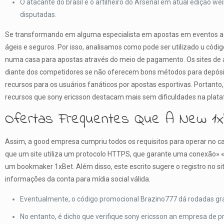
O atacante do brasil é o artilheiro do Arsenal em atual edição 
disputadas.
Se transformando em alguma especialista em apostas em eventos a
ágeis e seguros. Por isso, analisamos como pode ser utilizado u códig
numa casa para apostas através do meio de pagamento. Os sites de a
diante dos competidores se não oferecem bons métodos para depósit
recursos para os usuários fanáticos por apostas esportivas. Portan
recursos que sony ericsson destacam mais sem dificuldades na plat
Ofertas Frequentes Que A New 1xb
Assim, a good empresa cumpriu todos os requisitos para operar no cam
que um site utiliza um protocolo HTTPS, que garante uma conexão» 
um bookmaker 1xBet. Além disso, este escrito sugere o registro no s
informações da conta para mídia social válida.
Eventualmente, o código promocional Brazino777 dá rodadas grá
No entanto, é dicho que verifique sony ericsson an empresa de