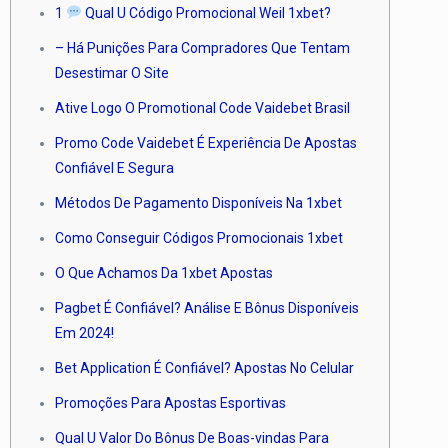
1
Qual U Código Promocional Weil 1xbet?
– Há Punições Para Compradores Que Tentam
Desestimar O Site
Ative Logo O Promotional Code Vaidebet Brasil
Promo Code Vaidebet É Experiência De Apostas
Confiável E Segura
Métodos De Pagamento Disponíveis Na 1xbet
Como Conseguir Códigos Promocionais 1xbet
O Que Achamos Da 1xbet Apostas
Pagbet É Confiável? Análise E Bônus Disponíveis
Em 2024!
Bet Application É Confiável? Apostas No Celular
Promoções Para Apostas Esportivas
Qual U Valor Do Bônus De Boas-vindas Para