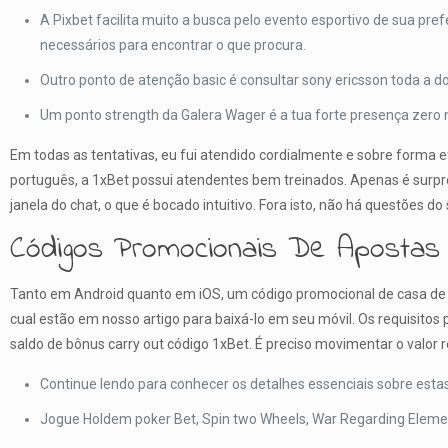
A Pixbet facilita muito a busca pelo evento esportivo de sua pr
necessários para encontrar o que procura.
Outro ponto de atenção basic é consultar sony ericsson toda a d
Um ponto strength da Galera Wager é a tua forte presença zero
Em todas as tentativas, eu fui atendido cordialmente e sobre forma e
português, a 1xBet possui atendentes bem treinados. Apenas é surpr
janela do chat, o que é bocado intuitivo. Fora isto, não há questões d
Códigos Promocionais De Aposta
Tanto em Android quanto em iOS, um código promocional de casa de ap
cual estão em nosso artigo para baixá-lo em seu móvil. Os requisitos 
saldo de bônus carry out código 1xBet. É preciso movimentar o valor 
Continue lendo para conhecer os detalhes essenciais sobre estas
Jogue Holdem poker Bet, Spin two Wheels, War Regarding Elemen