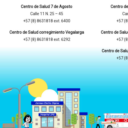
Centro de Salud 7 de Agosto
Centro d
Calle 11 N. 25 – 45
Car
+57 (8) 8631818 ext. 6400
+57 (8
Centro de Salud corregimiento Vegalarga
Centro de Salud
+57 (8) 8631818 ext. 6292
+57 (8
Centro de Salu
+57 (8