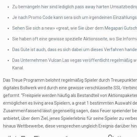
Zu bemängeln hier sind lediglich pass away harten Umsatzbedin
Je nach Promo Code kann sera sich um irgendeinen Einzahlungs
Sehen Sie sich a new» «great, wie Sie über dem Megapari Gut
Sie haben oft eine gewisse spezielle Aktionsseite, wo Sie Infor
Das Gute ist auch, dass es sich dabei um dieses Verfahren handel
Das Unternehmen Vulcan Las vegas veröffentlicht regelmäßig w
Kanal.
Das Treue Programm belohnt regelmäßig Spieler durch Treuepunkten,
digitales Bollwerk wird durch eine gewisse verschlüsselte SSL-Verbi
geformt. “Freispiele werden häufig als Bestandteil von Aktionspak
ermöglichen es living area Spielern, a great 1 bestimmten Auswahl d
Zusammenfassend lässt gegenseitig sagen, dass Feuer speiender be
anbietet, über dem Ziel, jenes Spielerlebnis für seine Spieler zu ve
hinaus Wettbewerbe, diese versprechen ungleich Ereignis darüber h