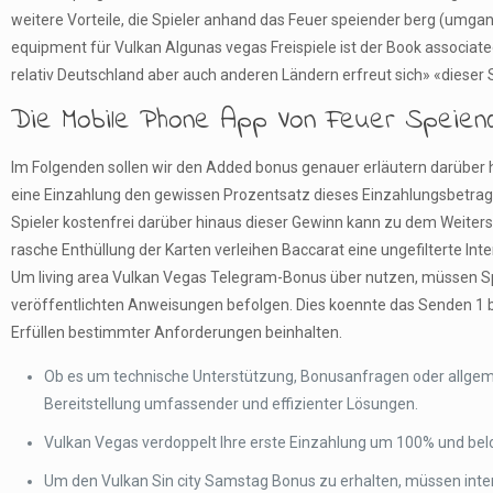
weitere Vorteile, die Spieler anhand das Feuer speiender berg (umgan
equipment für Vulkan Algunas vegas Freispiele ist der Book associat
relativ Deutschland aber auch anderen Ländern erfreut sich» «dieser
Die Mobile Phone App Von Feuer Speiend
Im Folgenden sollen wir den Added bonus genauer erläutern darüber
eine Einzahlung den gewissen Prozentsatz dieses Einzahlungsbetrags
Spieler kostenfrei darüber hinaus dieser Gewinn kann zu dem Weiters
rasche Enthüllung der Karten verleihen Baccarat eine ungefilterte Inte
Um living area Vulkan Vegas Telegram-Bonus über nutzen, müssen Spi
veröffentlichten Anweisungen befolgen. Dies koennte das Senden 1 b
Erfüllen bestimmter Anforderungen beinhalten.
Ob es um technische Unterstützung, Bonusanfragen oder allgeme
Bereitstellung umfassender und effizienter Lösungen.
Vulkan Vegas verdoppelt Ihre erste Einzahlung um 100% und beloh
Um den Vulkan Sin city Samstag Bonus zu erhalten, müssen int