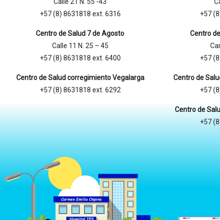
Calle 21 N. 55 -43
C
+57 (8) 8631818 ext. 6316
+57 (8
Centro de Salud 7 de Agosto
Centro d
Calle 11 N. 25 – 45
Car
+57 (8) 8631818 ext. 6400
+57 (8
Centro de Salud corregimiento Vegalarga
Centro de Salud
+57 (8) 8631818 ext. 6292
+57 (8
Centro de Salu
+57 (8