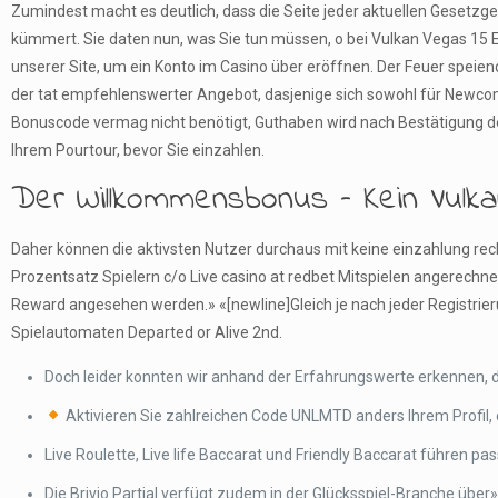
Zumindest macht es deutlich, dass die Seite jeder aktuellen Gesetzge
kümmert. Sie daten nun, was Sie tun müssen, o bei Vulkan Vegas 15 Eu
unserer Site, um ein Konto im Casino über eröffnen. Der Feuer speie
der tat empfehlenswerter Angebot, dasjenige sich sowohl für Newcomer
Bonuscode vermag nicht benötigt, Guthaben wird nach Bestätigung 
Ihrem Pourtour, bevor Sie einzahlen.
Der Willkommensbonus – Kein Vulka
Daher können die aktivsten Nutzer durchaus mit keine einzahlung r
Prozentsatz Spielern c/o Live casino at redbet Mitspielen angerechne
Reward angesehen werden.» «[newline]Gleich je nach jeder Registri
Spielautomaten Departed or Alive 2nd.
Doch leider konnten wir anhand der Erfahrungswerte erkennen, 
Aktivieren Sie zahlreichen Code UNLMTD anders Ihrem Profil, 
Live Roulette, Live life Baccarat und Friendly Baccarat führen pas
Die Brivio Partial verfügt zudem in der Glücksspiel-Branche üb