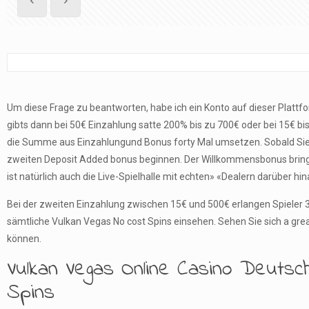
Um diese Frage zu beantworten, habe ich ein Konto auf dieser Plattfor
gibts dann bei 50€ Einzahlung satte 200% bis zu 700€ oder bei 15€ b
die Summe aus Einzahlungund Bonus forty Mal umsetzen. Sobald Sie 
zweiten Deposit Added bonus beginnen. Der Willkommensbonus bringt
ist natürlich auch die Live-Spielhalle mit echten» «Dealern darüber hin
Bei der zweiten Einzahlung zwischen 15€ und 500€ erlangen Spieler 30
sämtliche Vulkan Vegas No cost Spins einsehen. Sehen Sie sich a gr
können.
Vulkan Vegas Online Casino Deuts
Spins