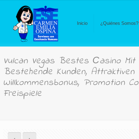
Inicio
¿Quiénes Somos?
Vulcan Vegas Bestes Сasino Mit
Bestehende Kunden, Attraktiven
Willkommensbonus, Promotion C
Freispiele