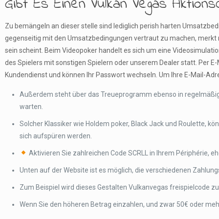
Gibt Es Einen Vulkan Vegas Aktions
Zu bemängeln an dieser stelle sind lediglich perish harten Umsatzbe
gegenseitig mit den Umsatzbedingungen vertraut zu machen, merkt man
sein scheint. Beim Videopoker handelt es sich um eine Videosimulatio
des Spielers mit sonstigen Spielern oder unserem Dealer statt. Per 
Kundendienst und können Ihr Passwort wechseln. Um Ihre E-Mail-Adre
Außerdem steht über das Treueprogramm ebenso in regelmäßigen
warten.
Solcher Klassiker wie Holdem poker, Black Jack und Roulette, kön
sich aufspüren werden.
Aktivieren Sie zahlreichen Code SCRLL in Ihrem Périphérie, eh
Unten auf der Website ist es möglich, die verschiedenen Zahlun
Zum Beispiel wird dieses Gestalten Vulkanvegas freispielcode zu
Wenn Sie den höheren Betrag einzahlen, und zwar 50€ oder mehr,