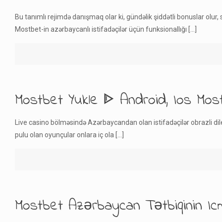
Bu tanımlı rejimdə danışmaq olar ki, gündəlik şiddətli bonuslar ol
Mostbet-in azərbaycanlı istifadəçilər üçün funksionallığı
[…]
Mostbet Yukle ᐈ Android, Ios Mos
Live casino bölməsində Azərbaycandan olan istifadəçilər obrazli diler
pulu olan oyunçular onlara iç ola
[…]
Mostbet Azərbaycan Tətbiqinin Ic